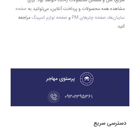
سریع، امن و مطمئن محصولات راحت خواهد بود. برای
مشاهده همه محصولات و پرداخت آنلاین، می‌توانید به
صفحه
سایبان‌ها
،
صفحه چترهای PM
و
صفحه لوازم کمپینگ
مراجعه
کنید.
پرستوی مهاجر
09302395361
دسترسی سریع