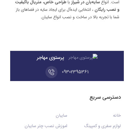
است. انواع
سایه‌بان در شیراز
با
طراحی خاص، متریال باکیفیت
و نصب رایگان
، انتخابی ایده‌آل برای ایجاد سایه در فضاهای باز
شما با تجربه بالا در ساخت و نصب انواع سایبان.
پرستوی مهاجر
09302395361
دسترسی سریع
خانه
سایبان
لوازم سفری و کمپینگ
اموزش نصب چتر سایبان