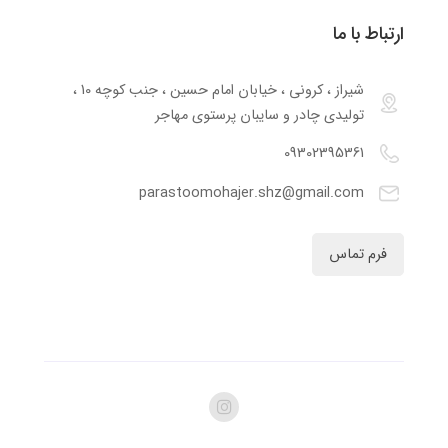
ارتباط با ما
شیراز ، کرونی ، خیابان امام حسین ، جنب کوچه 10 ،
تولیدی چادر و سایبان پرستوی مهاجر
09302395361
parastoomohajer.shz@gmail.com
فرم تماس