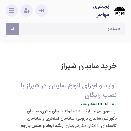
پرستوی
مهاجر
خرید سایبان شیراز
تولید و اجرای انواع سایبان در شیراز با
نصب رایگان
/sayeban-in-shiraz
پرستوی مهاجر
ارائه‌دهنده انواع
سایبان چتری،
سایبان
دکوراتیو،
سایبان بازویی، سایه‌بان استخری و سایه‌بان
کالسکه‌ای
با امکان سفارشی‌سازی
رنگ، ابعاد و جنس پارچه