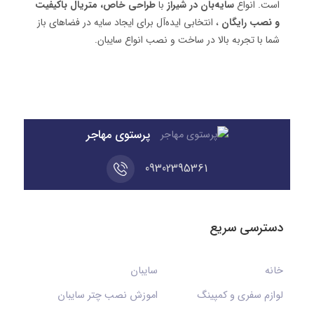
است. انواع
سایه‌بان در شیراز
با
طراحی خاص، متریال باکیفیت
و نصب رایگان
، انتخابی ایده‌آل برای ایجاد سایه در فضاهای باز
شما با تجربه بالا در ساخت و نصب انواع سایبان.
پرستوی مهاجر
09302395361
دسترسی سریع
خانه
سایبان
لوازم سفری و کمپینگ
اموزش نصب چتر سایبان