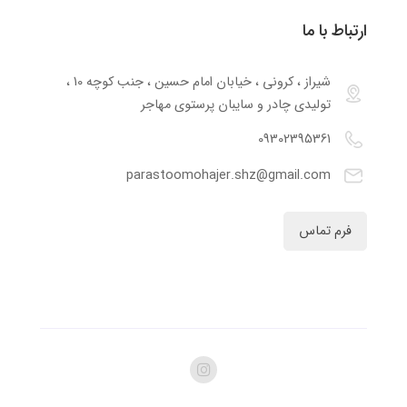
ارتباط با ما
شیراز ، کرونی ، خیابان امام حسین ، جنب کوچه 10 ،
تولیدی چادر و سایبان پرستوی مهاجر
09302395361
parastoomohajer.shz@gmail.com
فرم تماس