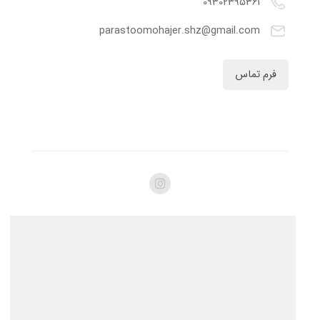
09302395361
parastoomohajer.shz@gmail.com
فرم تماس