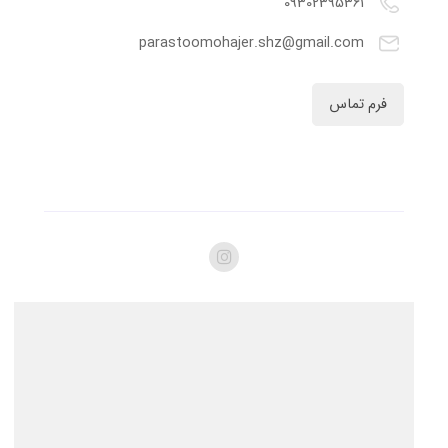
09302395361
parastoomohajer.shz@gmail.com
فرم تماس