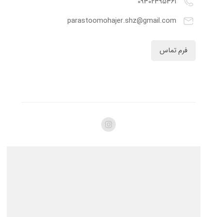
09302395361
parastoomohajer.shz@gmail.com
فرم تماس