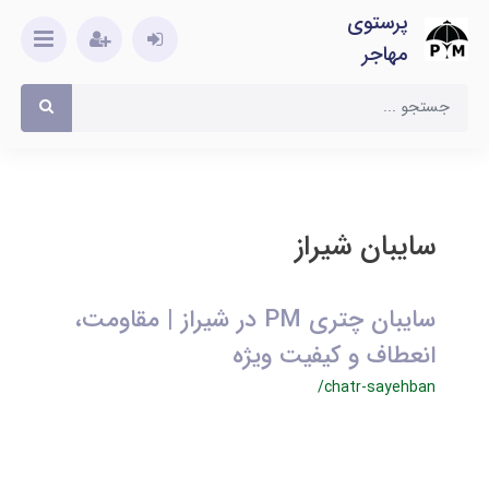
پرستوی
مهاجر
سایبان شیراز
سایبان چتری PM در شیراز | مقاومت،
انعطاف و کیفیت ویژه
/chatr-sayehban