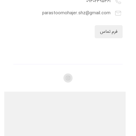
09302395361
parastoomohajer.shz@gmail.com
فرم تماس