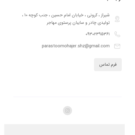
شیراز ، کرونی ، خیابان امام حسین ، جنب کوچه 10 ،
تولیدی چادر و سایبان پرستوی مهاجر
09302395361
parastoomohajer.shz@gmail.com
فرم تماس