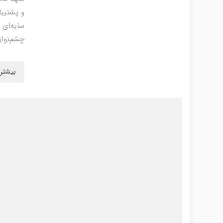
و پشتیبا
سایه‌ای 
چشم‌نواز
بیشتر 