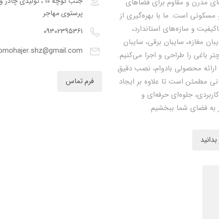
جنب کوچه 10 ، تولیدی چا
ای مدرن و مقاوم برای فضاهای
پرستوی مهاجر
مسکونی است. ما با بهره‌گیری از
اکیفیت و سازه‌های استاندارد،
09302395361
یبان مغازه، سایبان برقی، سایبان
omohajer.shz@gmail.com
تر باغی را طراحی و اجرا می‌کنیم.
 ارائه محصولی بادوام، نصب دقیق
نی مطمئن است تا علاوه بر ایجاد
فرم تماس
کاربردی، جلوه‌ای حرفه‌ای و
 به فضای شما ببخشیم.
بدانید