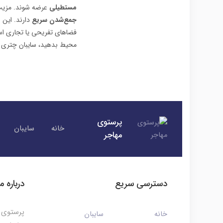
مستطیلی
عرضه شوند. مزیت 
جمع‌شدن سریع
دارند. این ن
فضاهای تفریحی یا تجاری است
محیط بدهید، سایبان چتری ی
پرستوی
خانه
سایبان
مهاجر
دسترسی سریع
درباره ما
پرستوی م
خانه
سایبان