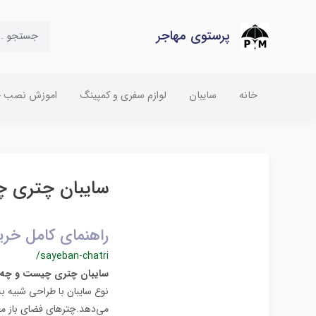
پرستوی مهاجر
خانه
سایبان
لوازم سفری و کمپینگ
اموزش نصب چت
سایبان چتری 
راهنمای کامل خرید
/sayeban-chatri
سایبان چتری چیست و چه 
نوع سایبان با طراحی شبیه ب
می‌دهد.چترهای فضای باز معم