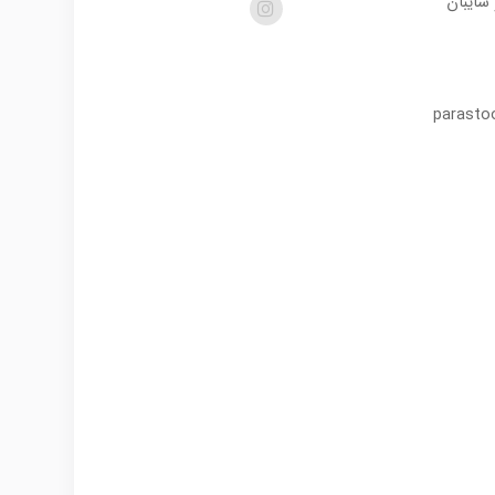
در و سایبان
parasto