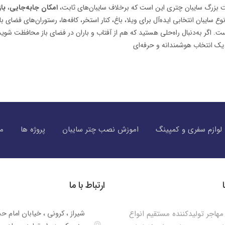
بزرگ سایبان چتری این است که برخلاف سایبان‌های ثابت،
امکان جابه‌جایی
،
با
وع سایبان انتخابی ایده‌آل برای ویلا، باغ، کنار استخر، کافه‌ها، رستوران‌های فضای ب
. اگر به‌دنبال راه‌حلی هستید که هم از آفتاب و باران در فضای باز محافظت شوی
ک انتخاب هوشمندانه و حرفه‌ای
لوازم سفری و کمپینگ
اموزش نصب چتر سایبان
پروژه ها
مق
ارتباط با ما
هاجر تولیدکننده مستقیم انواع
شیراز ، کرونی ، خیابان امام ح