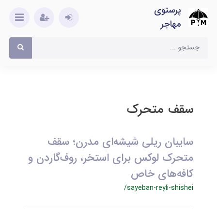
پرستوی
مهاجر
سقف متحرک
سایبان ریلی شیشه‌ای مدرن؛ سقف
متحرک لوکس برای استخر، روف‌گاردن و
کافه‌های خاص
/sayeban-reyli-shishei