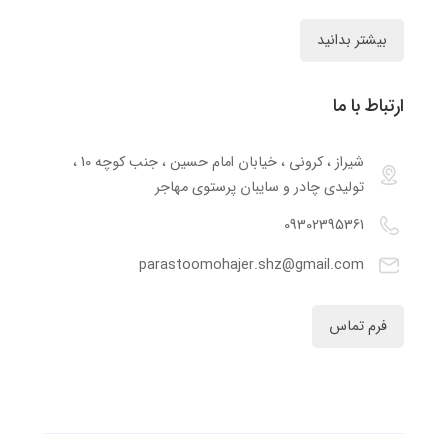
بیشتر بدانید
ارتباط با ما
شیراز ، کرونی ، خیابان امام حسین ، جنب کوچه 10 ،
تولیدی چادر و سایبان پرستوی مهاجر
09302395361
parastoomohajer.shz@gmail.com
فرم تماس