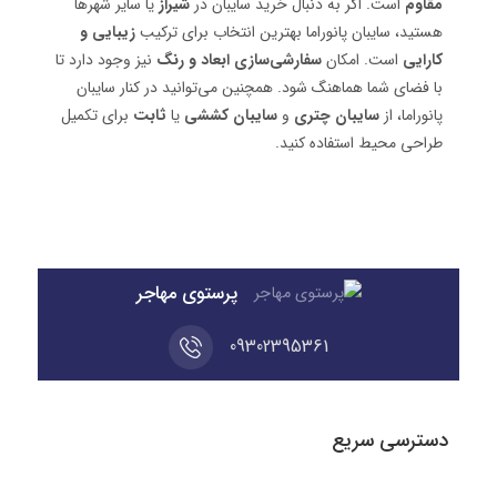
مقاوم
است. اگر به دنبال خرید سایبان در
شیراز
یا سایر شهرها
هستید، سایبان پانوراما بهترین انتخاب برای ترکیب
زیبایی و
کارایی
است. امکان
سفارشی‌سازی ابعاد و رنگ
نیز وجود دارد تا
با فضای شما هماهنگ شود. همچنین می‌توانید در کنار سایبان
پانوراما، از
سایبان چتری
و
سایبان کششی
یا
ثابت
برای تکمیل
طراحی محیط استفاده کنید.
پرستوی مهاجر
09302395361
دسترسی سریع