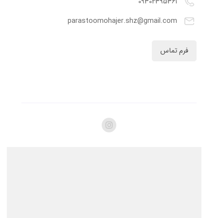
09302395361
parastoomohajer.shz@gmail.com
فرم تماس