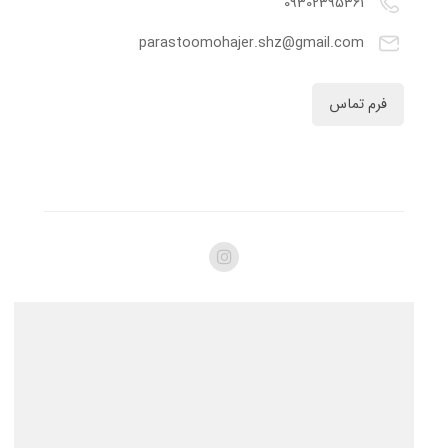
09302395361
parastoomohajer.shz@gmail.com
فرم تماس