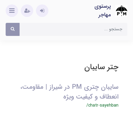
پرستوی
مهاجر
چتر سایبان
سایبان چتری PM در شیراز | مقاومت،
انعطاف و کیفیت ویژه
/chatr-sayehban