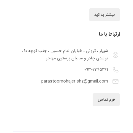
بیشتر بدانید
ارتباط با ما
شیراز ، کرونی ، خیابان امام حسین ، جنب کوچه 10 ،
تولیدی چادر و سایبان پرستوی مهاجر
09302395361
parastoomohajer.shz@gmail.com
فرم تماس