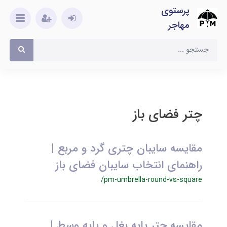
پرستوی
مهاجر
چتر فضای باز
مقایسه سایبان چتری گرد و مربع |
راهنمای انتخاب سایبان فضای باز
/pm-umbrella-round-vs-square
مقایسه چتر پایه بغل و پایه وسط |