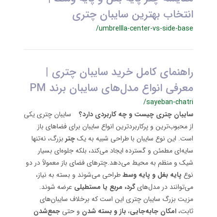
انتخاب بهترین سایبان چتری
/umbrellla-center-vs-side-base
راهنمای کامل خرید سایبان چتری |
معرفی انواع مدل‌های سایبان برند PM
/sayeban-chatri
سایبان چتری چیست و چه کاربردی دارد؟
سایبان چتری یکی
از محبوب‌ترین و پرکاربردترین انواع سایبان برای فضاهای باز
است. این نوع سایبان با طراحی شبیه به یک
چتر
بزرگ، نه‌تنها
سایه‌ای مطمئن و گسترده ایجاد می‌کند، بلکه جلوه‌ای بسیار
شیک و منظم به محیط می‌دهد.چترهای فضای باز معمولاً در دو
نوع
پایه بغل و پایه وسط
طراحی می‌شوند و بسته به نیاز،
می‌توانند در مدل‌های
گرد، مربع یا مستطیلی
عرضه شوند.
مزیت بزرگ سایبان چتری این است که برخلاف سایبان‌های
ثابت،
امکان جابه‌جایی
،
باز و بسته شدن
و حتی
جمع‌شدن