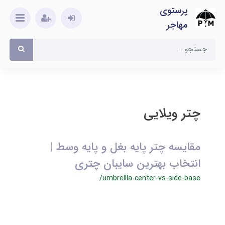
پرستوی
مهاجر
چتر ویلایی
مقایسه چتر پایه بغل و پایه وسط |
انتخاب بهترین سایبان چتری
/umbrellla-center-vs-side-base