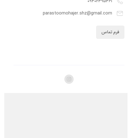
09302395361
parastoomohajer.shz@gmail.com
فرم تماس