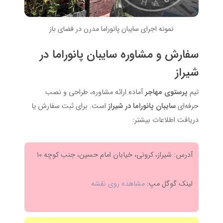
نمونه اجرای سایبان پانوراما مدرن در فضای باز
سفارش و مشاوره سایبان پانوراما در
شیراز
تیم
پرستوی مهاجر
آماده ارائه مشاوره، طراحی و نصب
حرفه‌ای
سایبان پانوراما در شیراز
است. برای ثبت سفارش یا
دریافت اطلاعات بیشتر:
آدرس: شیراز، کرونی، خیابان امام حسین، جنب کوچه 10
لینک گوگل مپ:
مشاهده روی نقشه