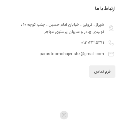
ارتباط با ما
شیراز ، کرونی ، خیابان امام حسین ، جنب کوچه 10 ،
تولیدی چادر و سایبان پرستوی مهاجر
09302395361
parastoomohajer.shz@gmail.com
فرم تماس