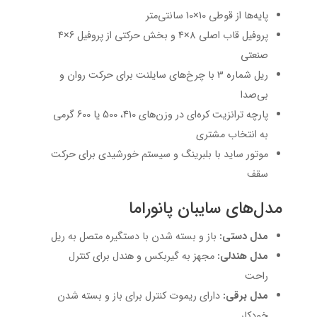
پایه‌ها از قوطی 10×10 سانتی‌متر
پروفیل قاب اصلی 8×4 و بخش حرکتی از پروفیل 6×4
صنعتی
ریل شماره 3 با چرخ‌های سایلنت برای حرکت روان و
بی‌صدا
پارچه ترانزیت کره‌ای در وزن‌های 410، 500 یا 600 گرمی
به انتخاب مشتری
موتور ساید با بلبرینگ و سیستم خورشیدی برای حرکت
سقف
مدل‌های سایبان پانوراما
مدل دستی:
باز و بسته شدن با دستگیره متصل به ریل
مدل هندلی:
مجهز به گیربکس و هندل برای کنترل
راحت
مدل برقی:
دارای ریموت کنترل برای باز و بسته شدن
خودکار