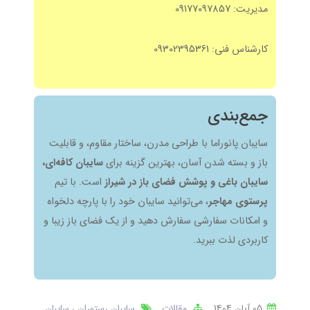
مدیریت: 09177097857
کارشناس فنی: 09302395361
جمع‌بندی
سایبان پانوراما با طراحی مدرن، ساختار مقاوم، و قابلیت
باز و بسته شدن آسان، بهترین گزینه برای
سایبان کافه‌ای،
سایبان باغی و پوشش فضای باز در شیراز
است. با تیم
پرستوی مهاجر
، می‌توانید سایبان خود را با پارچه دلخواه
و امکانات سفارشی سفارش دهید و از یک فضای باز زیبا و
کاربردی لذت ببرید.
05 آبان 1404
مقالات
سایبان رستوران
سایبان