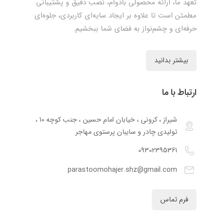
تعهد ما، ارائه محصولی بادوام، نصب دقیق و پشتیبانی
مطمئن است تا علاوه بر ایجاد سایه‌ای کاربردی، جلوه‌ای
حرفه‌ای و چشم‌نواز به فضای شما ببخشیم.
بیشتر بدانید
ارتباط با ما
شیراز ، کرونی ، خیابان امام حسین ، جنب کوچه 10 ،
تولیدی چادر و سایبان پرستوی مهاجر
09302395361
parastoomohajer.shz@gmail.com
فرم تماس