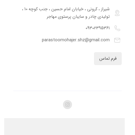
شیراز ، کرونی ، خیابان امام حسین ، جنب کوچه 10 ،
تولیدی چادر و سایبان پرستوی مهاجر
09302395361
parastoomohajer.shz@gmail.com
فرم تماس