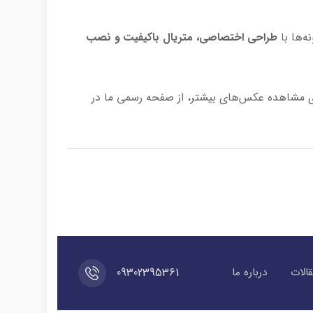
ه‌ها با
طراحی اختصاصی، متریال باکیفیت و نصب
 مشاهده عکس‌های بیشتر، از صفحه رسمی ما در
09302395361
الات
درباره ما