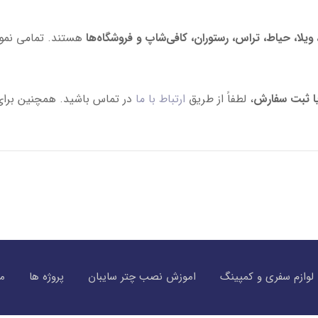
، ویلا، حیاط، تراس، رستوران، کافی‌شاپ و فروشگاه‌ها
هستند. تمامی نمون
یا ثبت سفارش
، لطفاً از طریق
ارتباط با ما
در تماس باشید. همچنین برای
لوازم سفری و کمپینگ
اموزش نصب چتر سایبان
پروژه ها
مق