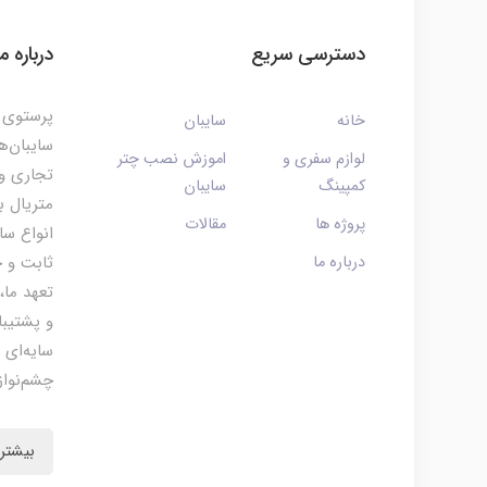
دسترسی سریع
درباره ما
پرستوی م
خانه
سایبان
سایبان‌ه
لوازم سفری و
اموزش نصب چتر
تجاری و 
کمپینگ
سایبان
متریال ب
پروژه ها
مقالات
انواع سا
درباره ما
ثابت و چ
تعهد ما،
و پشتیبا
سایه‌ای 
چشم‌نواز
بیشتر 