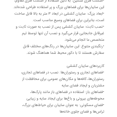
•اسکلت فلزی سنگین: به دلیل استفاده از اسکلت فلزی مقاوم،
این سایبان‌ها برای فضاهای بزرگ و پر استفاده طراحی شده‌اند.
•ابعاد بزرگ: سایبان کششی در ابعاد ۳ متر به بالا قابل ساخت
است، بنابراین برای فضاهای وسیع مناسب است.
•نصب ثابت: سایبان کششی پس از نصب به صورت ثابت و
غیرقابل جابجایی قرار می‌گیرد و نصب آن تنها توسط تیم
متخصص ما انجام می‌شود.
•رنگبندی متنوع: این سایبان‌ها در رنگ‌های مختلف قابل
سفارش هستند تا با دکور محیط شما هماهنگ شوند.
کاربردهای سایبان کششی
•فضاهای تجاری و رستوران‌ها: نصب در فضاهای تجاری،
رستوران‌ها، کافه‌ها و مکان‌های عمومی برای محافظت از
مشتریان و ایجاد فضای سایه
•فضاهای باز: استفاده در فضاهای باز مانند پارک‌ها،
محوطه‌های بیرونی و باغ‌ها برای ایجاد سایه و زیبایی
•فضای مسکونی: به عنوان سایبان برای حیاط‌های بزرگ،
تراس‌ها و فضای جلوی خانه‌ها