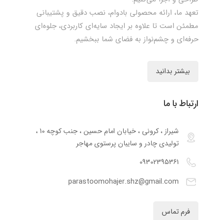
تعهد ما، ارائه محصولی بادوام، نصب دقیق و پشتیبانی
مطمئن است تا علاوه بر ایجاد سایه‌ای کاربردی، جلوه‌ای
حرفه‌ای و چشم‌نواز به فضای شما ببخشیم.
بیشتر بدانید
ارتباط با ما
شیراز ، کرونی ، خیابان امام حسین ، جنب کوچه 10 ،
تولیدی چادر و سایبان پرستوی مهاجر
09302395361
parastoomohajer.shz@gmail.com
فرم تماس