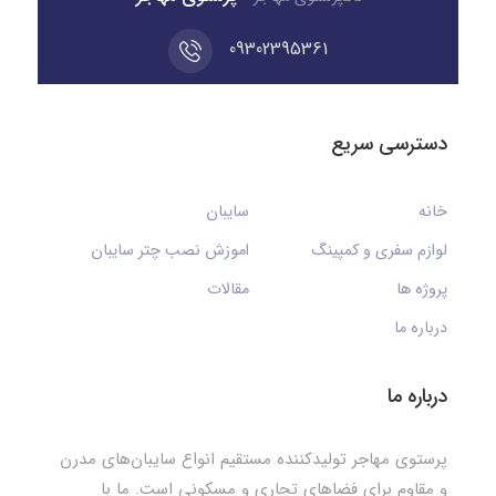
09302395361
دسترسی سریع
خانه
سایبان
لوازم سفری و کمپینگ
اموزش نصب چتر سایبان
پروژه ها
مقالات
درباره ما
درباره ما
پرستوی مهاجر تولیدکننده مستقیم انواع سایبان‌های مدرن
و مقاوم برای فضاهای تجاری و مسکونی است. ما با