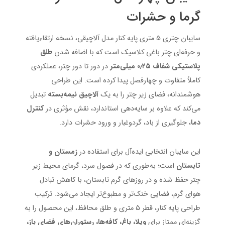
گرما و حشرات
سایبان چتری ۵ متری پایه کنار مدل آلاچیقی، نسخه ارتقاءیافته
و حرفه‌ای چتر باغی کلاسیک است که با اضافه شدن
طلق
پلاستیکی شفاف ۰٫۲۵ میلی‌متر
در دور تا دور چتر، عملکردی
کاملاً متفاوت و چهارفصل پیدا کرده است. این طراحی
هوشمندانه، فضای زیر چتر را به یک
آلاچیق نیمه‌بسته
تبدیل
می‌کند که علاوه بر سایه‌دهی استاندارد، نقش مؤثری در
کنترل
دما
، جلوگیری از باد، گردوغبار و ورود حشرات دارد.
این سایبان انتخابی ایده‌آل برای استفاده در
زمستان و
تابستان
است؛ به‌طوری که در فصول سرد، گرمای محیط زیر
چتر حفظ شده و در روزهای گرم تابستان، با کاهش تبادل
هوای گرم، فضایی خنک‌تر و مطبوع‌تر ایجاد می‌شود. ترکیب
طراحی پایه کنار، قطر ۵ متری و طلق محافظ، این محصول را به
گزینه‌ای ممتاز برای
ویلا، باغ، کافه‌ها، رستوران‌های فضای باز،