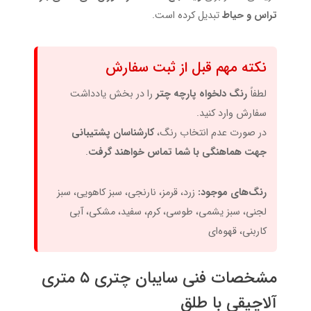
تراس و حیاط
تبدیل کرده است.
نکته مهم قبل از ثبت سفارش
لطفاً
رنگ دلخواه پارچه چتر
را در بخش یادداشت
سفارش وارد کنید.
در صورت عدم انتخاب رنگ،
کارشناسان پشتیبانی
جهت هماهنگی با شما تماس خواهند گرفت
.
رنگ‌های موجود:
زرد، قرمز، نارنجی، سبز کاهویی، سبز
لجنی، سبز یشمی، طوسی، کرم، سفید، مشکی، آبی
کاربنی، قهوه‌ای
مشخصات فنی سایبان چتری ۵ متری
آلاچیقی با طلق