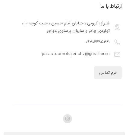
ارتباط با ما
شیراز ، کرونی ، خیابان امام حسین ، جنب کوچه 10 ،
تولیدی چادر و سایبان پرستوی مهاجر
09302395361
parastoomohajer.shz@gmail.com
فرم تماس