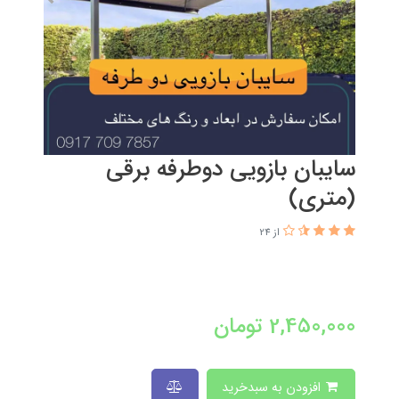
سایبان بازویی دوطرفه برقی
(متری)
از 24
2,450,000
تومان
افزودن به سبدخرید