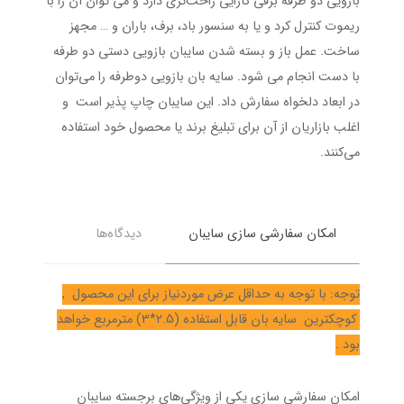
بازویی دو طرفه برقی کارایی راحت‌تری دارد و می توان آن را با
ریموت کنترل کرد و یا به سنسور باد، برف، باران و … مجهز
ساخت. عمل باز و بسته شدن سایبان بازویی دستی دو طرفه
با دست انجام می شود. سایه بان بازویی دوطرفه را می‌توان
در ابعاد دلخواه سفارش داد. این سایبان چاپ پذیر است و
اغلب بازاریان از آن برای تبلیغ برند یا محصول خود استفاده
می‌کنند.
امکان سفارشی سازی سایبان
دیدگاه‌ها
توجه: با توجه به حداقل عرض موردنیاز برای این محصول ,
کوچکترین سایه بان قابل استفاده (2.5*3) مترمربع خواهد
بود .
امکان سفارشی سازی یکی از ویژگی‌های برجسته سایبان