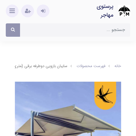
پرستوی
مهاجر
خانه
فهرست محصولات
سایبان بازویی دوطرفه برقی (متری)