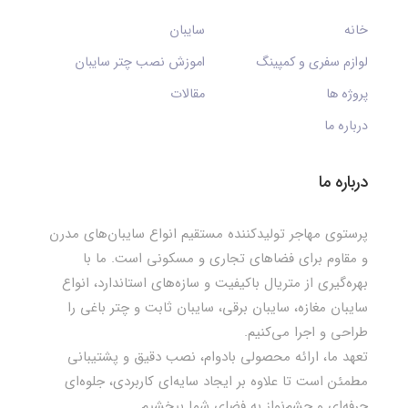
خانه
سایبان
لوازم سفری و کمپینگ
اموزش نصب چتر سایبان
پروژه ها
مقالات
درباره ما
درباره ما
پرستوی مهاجر تولیدکننده مستقیم انواع سایبان‌های مدرن
و مقاوم برای فضاهای تجاری و مسکونی است. ما با
بهره‌گیری از متریال باکیفیت و سازه‌های استاندارد، انواع
سایبان مغازه، سایبان برقی، سایبان ثابت و چتر باغی را
طراحی و اجرا می‌کنیم.
تعهد ما، ارائه محصولی بادوام، نصب دقیق و پشتیبانی
مطمئن است تا علاوه بر ایجاد سایه‌ای کاربردی، جلوه‌ای
حرفه‌ای و چشم‌نواز به فضای شما ببخشیم.