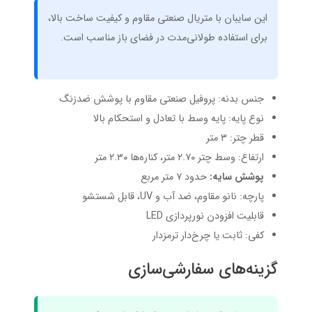
این سایبان با متریال صنعتی مقاوم و کیفیت ساخت بالا،
برای استفاده طولانی‌مدت در فضای باز مناسب است.
جنس بدنه: پروفیل صنعتی مقاوم با پوشش ضدزنگ
نوع پایه: پایه وسط با تعادل و استحکام بالا
قطر چتر: ۳ متر
ارتفاع: وسط چتر ۲.۷۰ متر، کناره‌ها ۲.۳۰ متر
پوشش سایه:
حدود ۷ متر مربع
پارچه: نانو مقاوم، ضد آب و UV، قابل شستشو
قابلیت افزودن نورپردازی LED
کفی: ثابت یا چرخ‌دار ترمزدار
گزینه‌های سفارشی‌سازی