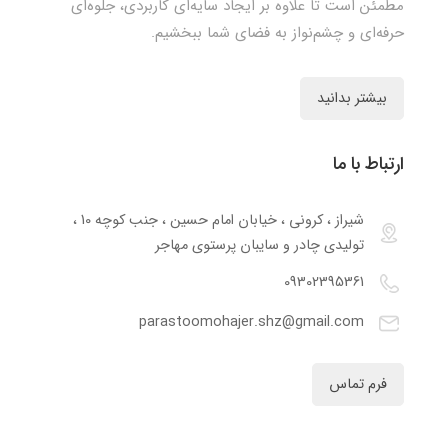
مطمئن است تا علاوه بر ایجاد سایه‌ای کاربردی، جلوه‌ای
حرفه‌ای و چشم‌نواز به فضای شما ببخشیم.
بیشتر بدانید
ارتباط با ما
شیراز ، کرونی ، خیابان امام حسین ، جنب کوچه 10 ،
تولیدی چادر و سایبان پرستوی مهاجر
09302395361
parastoomohajer.shz@gmail.com
فرم تماس