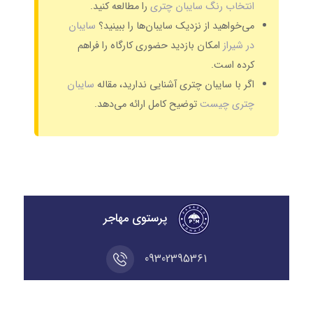
انتخاب رنگ سایبان چتری
را مطالعه کنید.
می‌خواهید از نزدیک سایبان‌ها را ببینید؟
سایبان
در شیراز
امکان بازدید حضوری کارگاه را فراهم
کرده است.
اگر با سایبان چتری آشنایی ندارید، مقاله
سایبان
چتری چیست
توضیح کامل ارائه می‌دهد.
پرستوی مهاجر
09302395361