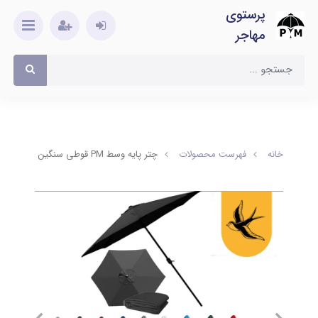
پرستوی
مهاجر
خانه
فهرست محصولات
چتر پایه وسط PM قوطی سنگین 3 متری چرخدار