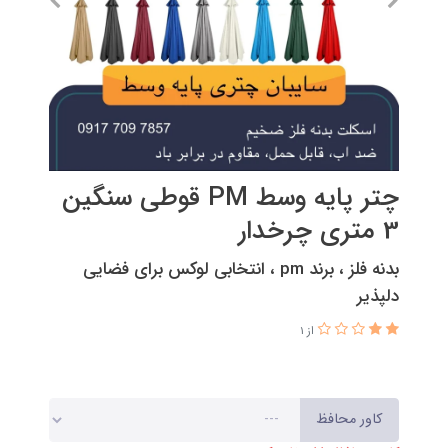
چتر پایه وسط PM قوطی سنگین
3 متری چرخدار
بدنه فلز ، برند pm ، انتخابی لوکس برای فضایی
دلپذیر
از 1
کاور محافظ