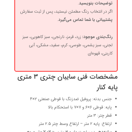
توضیحات بنویسید
.
اگر در انتخاب رنگ مطمئن نیستید، پس از ثبت سفارش
پشتیبانی با شما تماس می‌گیرد
.
رنگ‌بندی موجود:
زرد، قرمز، نارنجی، سبز کاهویی، سبز
لجنی، سبز یشمی، طوسی، کرم، سفید، مشکی، آبی
کاربنی، قهوه‌ای
مشخصات فنی سایبان چتری ۳ متری
پایه کنار
جنس بدنه: پروفیل ضدزنگ با قوطی صنعتی ۲×۴
پایه: قوطی ۶×۶ و ۷×۷ با استحکام بالا
قطر چتر: ۳ متر
ارتفاع: پایه ۲ متر – ارتفاع وسط چتر ۲.۵ متر