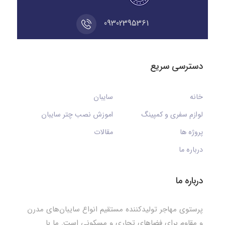
09302395361
دسترسی سریع
خانه
سایبان
لوازم سفری و کمپینگ
اموزش نصب چتر سایبان
پروژه ها
مقالات
درباره ما
درباره ما
پرستوی مهاجر تولیدکننده مستقیم انواع سایبان‌های مدرن
و مقاوم برای فضاهای تجاری و مسکونی است. ما با