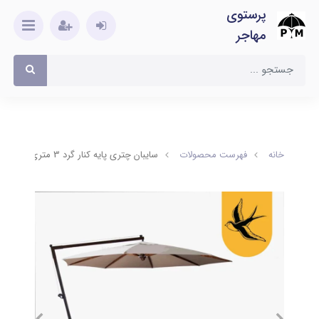
پرستوی
مهاجر
خانه
فهرست محصولات
سایبان چتری پایه کنار گرد 3 متری (فلزی) چرخدار