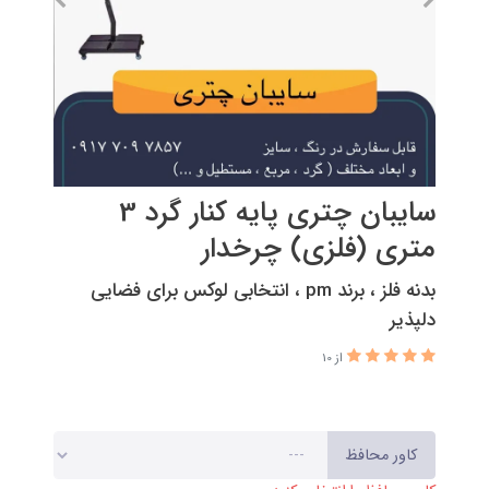
سایبان چتری پایه کنار گرد 3
متری (فلزی) چرخدار
بدنه فلز ، برند pm ، انتخابی لوکس برای فضایی
دلپذیر
از 10
کاور محافظ