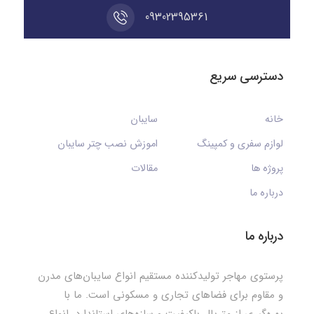
09302395361
دسترسی سریع
خانه
سایبان
لوازم سفری و کمپینگ
اموزش نصب چتر سایبان
پروژه ها
مقالات
درباره ما
درباره ما
پرستوی مهاجر تولیدکننده مستقیم انواع سایبان‌های مدرن
و مقاوم برای فضاهای تجاری و مسکونی است. ما با
بهره‌گیری از متریال باکیفیت و سازه‌های استاندارد، انواع