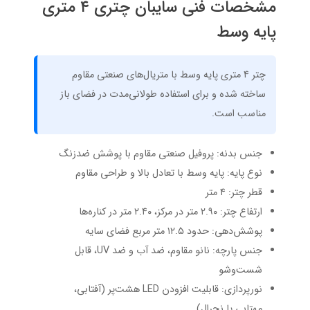
مشخصات فنی سایبان چتری ۴ متری
پایه وسط
چتر ۴ متری پایه وسط با متریال‌های صنعتی مقاوم
ساخته شده و برای استفاده طولانی‌مدت در فضای باز
مناسب است.
جنس بدنه: پروفیل صنعتی مقاوم با پوشش ضدزنگ
نوع پایه: پایه وسط با تعادل بالا و طراحی مقاوم
قطر چتر: ۴ متر
ارتفاع چتر: ۲.۹۰ متر در مرکز، ۲.۴۰ متر در کناره‌ها
پوشش‌دهی: حدود ۱۲.۵ متر مربع فضای سایه
جنس پارچه: نانو مقاوم، ضد آب و ضد UV، قابل
شست‌وشو
نورپردازی: قابلیت افزودن LED هشت‌پر (آفتابی،
مهتابی یا نچرال)