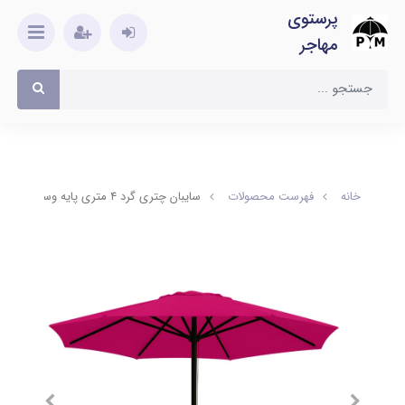
پرستوی
مهاجر
خانه
فهرست محصولات
سایبان چتری گرد ۴ متری پایه وسط برند pm