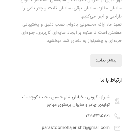
سایبان مغازه، سایبان برقی، سایبان ثابت و چتر باغی را
طراحی و اجرا می‌کنیم.
تعهد ما، ارائه محصولی بادوام، نصب دقیق و پشتیبانی
مطمئن است تا علاوه بر ایجاد سایه‌ای کاربردی، جلوه‌ای
حرفه‌ای و چشم‌نواز به فضای شما ببخشیم.
بیشتر بدانید
ارتباط با ما
شیراز ، کرونی ، خیابان امام حسین ، جنب کوچه 10 ،
تولیدی چادر و سایبان پرستوی مهاجر
09302395361
parastoomohajer.shz@gmail.com