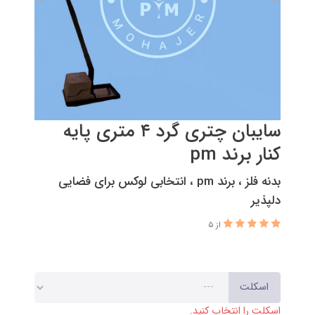
سایبان چتری گرد ۴ متری پایه
کنار برند pm
بدنه فلز ، برند pm ، انتخابی لوکس برای فضایی
دلپذیر
از 5
اسکلت
اسکلت را انتخاب کنید.