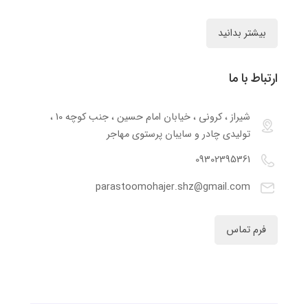
بیشتر بدانید
ارتباط با ما
شیراز ، کرونی ، خیابان امام حسین ، جنب کوچه 10 ،
تولیدی چادر و سایبان پرستوی مهاجر
09302395361
parastoomohajer.shz@gmail.com
فرم تماس