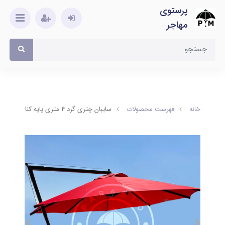
پرستوی
مهاجر
خانه
فهرست محصولات
سایبان چتری گرد ۴ متری پایه کنار برند pm