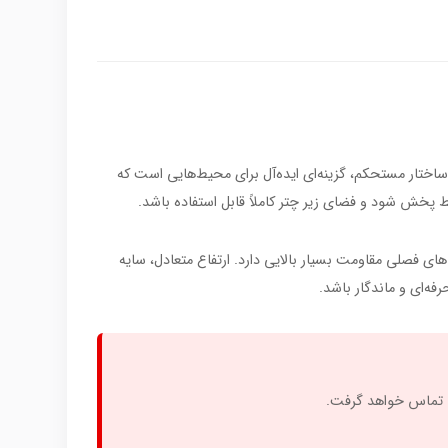
گ و ساختار مستحکم، گزینه‌ای ایده‌آل برای محیط‌هایی است که
پخش شود و فضای زیر چتر کاملاً قابل استفاده باشد.
نانو ضدآب و ضدUV است که در برابر آفتاب تیز شیراز و بارش‌های فصلی مقاومت بسیار بالایی دارد. ارتفاع متعادل، سایه
ا تماس خواهد گرفت.