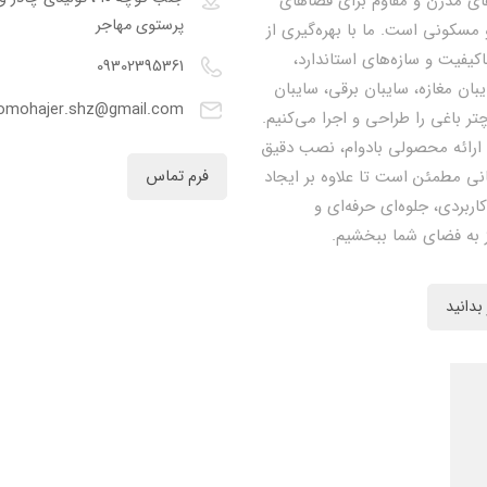
ای مدرن و مقاوم برای فضاهای
پرستوی مهاجر
مسکونی است. ما با بهره‌گیری از
اکیفیت و سازه‌های استاندارد،
09302395361
یبان مغازه، سایبان برقی، سایبان
omohajer.shz@gmail.com
تر باغی را طراحی و اجرا می‌کنیم.
 ارائه محصولی بادوام، نصب دقیق
نی مطمئن است تا علاوه بر ایجاد
فرم تماس
کاربردی، جلوه‌ای حرفه‌ای و
 به فضای شما ببخشیم.
بدانید