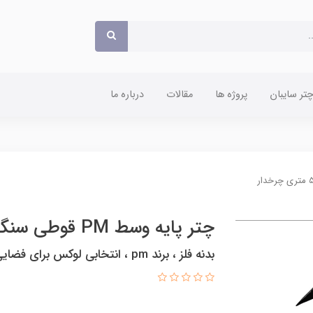
ر سایبان
پروژه ها
مقالات
درباره ما
چتر پایه وسط PM قوطی سنگین 5 متری چرخدار
بدنه فلز ، برند pm ، انتخابی لوکس برای فضایی دلپذیر