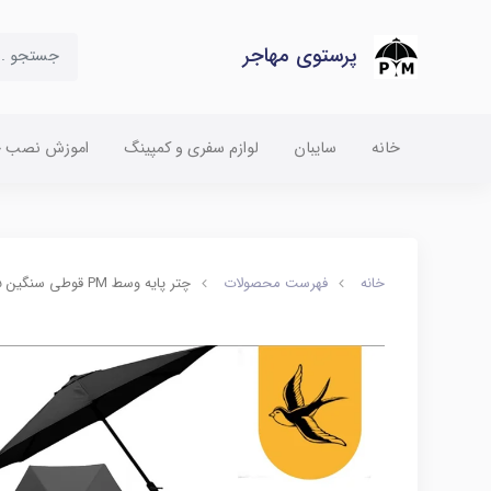
پرستوی مهاجر
خانه
سایبان
لوازم سفری و کمپینگ
اموزش نصب چت
خانه
فهرست محصولات
چتر پایه وسط PM قوطی سنگین 5 متری چرخدار