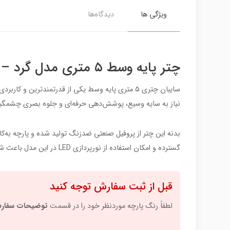
ویژگی ها
دیدگاه‌ها
چتر پایه وسط ۵ متری مدل گرد – سایبانی بزرگ، مقاوم و ویژه فضاهای وسیع
سایبان چتری ۵ متری پایه وسط یکی از قدرتمندترین
نیاز به سایه وسیع، پوشش‌دهی حرفه‌ای و جلوه بصری چشمگیر د
گسترده و امکان استفاده از نورپردازی LED در این مدل باعث شده برای ویلاها، باغ‌ها، رستوران‌های فضای باز و مجموعه‌های تفریحی انتخابی حرفه‌ای و ماندگار باشد.
قبل از ثبت سفارش توجه کنید
لطفاً رنگ پارچه موردنظر خود را در قسمت
توضیحات سفار