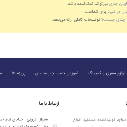
یبان چتری
می‌تواند کمک‌کننده باشد.
ان در شیراز
برای شماست.
ن چتری چیست؟
توضیحات کاملی ارائه می‌دهد.
لوازم سفری و کمپینگ
اموزش نصب چتر سایبان
پروژه ها
مق
ارتباط با ما
هاجر تولیدکننده مستقیم انواع
شیراز ، کرونی ، خیابان امام ح
جنب کوچه 10 ، تولیدی چا