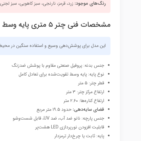
رنگ‌های موجود:
زرد، قرمز، نارنجی، سبز کاهویی، سبز لجنی
مشخصات فنی چتر ۵ متری پایه وسط
این مدل برای پوشش‌دهی وسیع و استفاده سنگین در محیط
جنس بدنه: پروفیل صنعتی مقاوم با پوشش ضدزنگ
نوع پایه: پایه وسط تقویت‌شده برای تعادل کامل
قطر چتر: ۵ متر
ارتفاع مرکز چتر: ۳ متر
ارتفاع کناره‌ها: ۲.۶۰ متر
فضای سایه‌دهی:
حدود ۱۹.۵ متر مربع
جنس پارچه: نانو ضد آب، ضد UV، قابل شست‌وشو
قابلیت افزودن نورپردازی LED هشت‌پر
پایه: ثابت یا چرخ‌دار ترمزدار