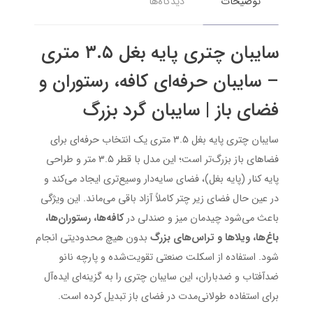
توضیحات
دیدگاه‌ها
سایبان چتری پایه بغل ۳.۵ متری
– سایبان حرفه‌ای کافه، رستوران و
فضای باز | سایبان گرد بزرگ
سایبان چتری پایه بغل ۳.۵ متری یک انتخاب حرفه‌ای برای
فضاهای باز بزرگ‌تر است؛ این مدل با قطر ۳.۵ متر و طراحی
پایه کنار (پایه بغل)، فضای سایه‌دار وسیع‌تری ایجاد می‌کند و
در عین حال فضای زیر چتر کاملاً آزاد باقی می‌ماند. این ویژگی
باعث می‌شود چیدمان میز و صندلی در
کافه‌ها، رستوران‌ها،
باغ‌ها، ویلاها و تراس‌های بزرگ
بدون هیچ محدودیتی انجام
شود. استفاده از اسکلت صنعتی تقویت‌شده و پارچه نانو
ضدآفتاب و ضدباران، این سایبان چتری را به گزینه‌ای ایده‌آل
برای استفاده طولانی‌مدت در فضای باز تبدیل کرده است.