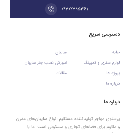
09302395361
دسترسی سریع
خانه
سایبان
لوازم سفری و کمپینگ
اموزش نصب چتر سایبان
پروژه ها
مقالات
درباره ما
درباره ما
پرستوی مهاجر تولیدکننده مستقیم انواع سایبان‌های مدرن
و مقاوم برای فضاهای تجاری و مسکونی است. ما با