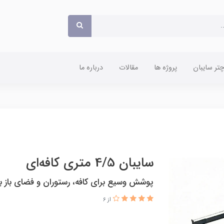
ر سایبان
پروژه ها
مقالات
درباره ما
سایبان 4/5 متری کافه‌ای
پوشش وسیع برای کافه، رستوران و فضای باز ب
از 6