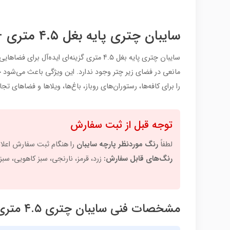
سایبان چتری پایه بغل ۴.۵ متری – پوشش وسیع برای کافه، رستوران و فضای باز بزرگ
سایبان چتری پایه بغل ۴.۵ متری گزینه‌ای ایده‌آل برای فضاهایی است که نیاز به
مانعی در فضای زیر چتر وجود ندارد. این ویژگی باعث می‌شود چند
را برای کافه‌ها، رستوران‌های روباز، باغ‌ها، ویلاها و فضاهای
توجه قبل از ثبت سفارش
لطفاً
رنگ موردنظر پارچه سایبان
را هنگام ثبت سفارش اعلام
رنگ‌های قابل سفارش:
زرد، قرمز، نارنجی، سبز کاهویی، سب
مشخصات فنی سایبان چتری ۴.۵ متری پایه بغل