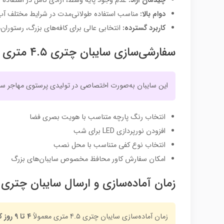
چیدمان آزاد:
عدم وجود پایه وسط، آزادی کامل در استفاده ا
دوام بالا:
مناسب استفاده طولانی‌مدت در شرایط مختلف آب
کاربرد گسترده:
انتخابی عالی برای کافه‌های بزرگ، رستوران‌ه
سفارشی‌سازی سایبان چتری ۴.۵ متری
این سایبان به‌صورت اختصاصی در تولیدی پرستوی مهاجر ساخت
انتخاب رنگ پارچه متناسب با هویت بصری فضا
افزودن نورپردازی LED برای شب
انتخاب نوع کفی متناسب با محل نصب
امکان سفارش کاور محافظ مخصوص سایبان‌های بزرگ
زمان آماده‌سازی و ارسال سایبان چتری
زمان آماده‌سازی سایبان چتری ۴.۵ متری معمولاً
۴ تا ۹ روز کاری