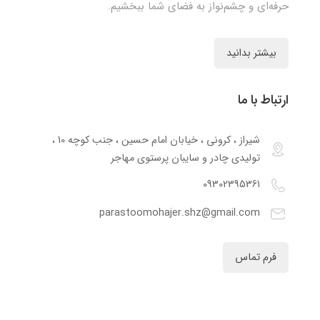
حرفه‌ای و چشم‌نواز به فضای شما ببخشیم.
بیشتر بدانید
ارتباط با ما
شیراز ، کرونی ، خیابان امام حسین ، جنب کوچه 10 ،
تولیدی چادر و سایبان پرستوی مهاجر
09302395361
parastoomohajer.shz@gmail.com
فرم تماس