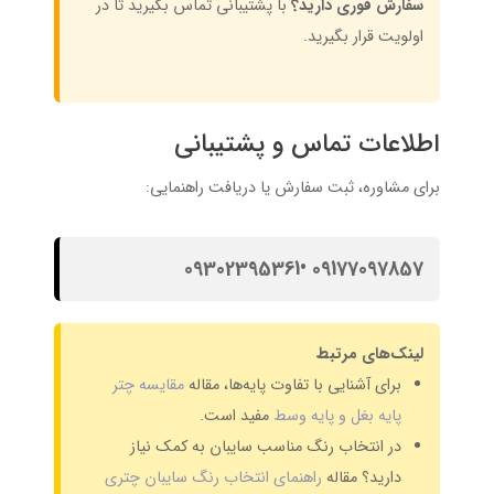
سفارش فوری دارید؟
با پشتیبانی تماس بگیرید تا در
اولویت قرار بگیرید.
اطلاعات تماس و پشتیبانی
برای مشاوره، ثبت سفارش یا دریافت راهنمایی:
09177097857 •09302395361
لینک‌های مرتبط
برای آشنایی با تفاوت پایه‌ها، مقاله
مقایسه چتر
پایه بغل و پایه وسط
مفید است.
در انتخاب رنگ مناسب سایبان به کمک نیاز
دارید؟ مقاله
راهنمای انتخاب رنگ سایبان چتری