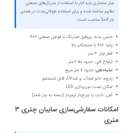
چتر سه‌متری پایه کنار با استفاده از متریال‌های صنعتی
مقاوم ساخته شده و برای استفاده طولانی‌مدت در فضای
باز کاملاً مناسب است.
جنس بدنه: پروفیل ضدزنگ با قوطی صنعتی ۲×۴
پایه: ۶×۶ با استحکام بالا
قطر چتر: ۳ متر
ارتفاع کلی: حدود ۲.۵۰ متر
سایه‌دهی:
حدود ۷ متر مربع
پارچه: نانو ضدآب و ضدUV، قابل شستشو
امکان نصب نورپردازی LED
کفی: ثابت یا چرخ‌دار ترمزدار (بسته به نیاز شما)
امکانات سفارشی‌سازی سایبان چتری ۳
متری