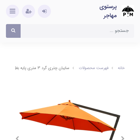
پرستوی
مهاجر
خانه
فهرست محصولات
سایبان چتری گرد ۳ متری پایه بغل برند PM