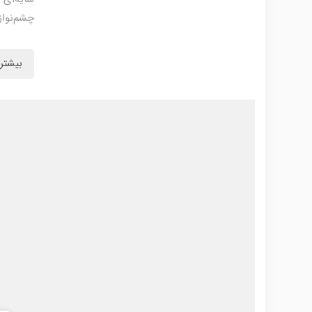
چشم‌نواز
بیشتر 