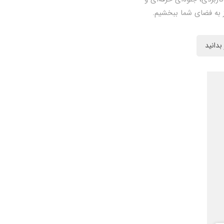
 به فضای شما ببخشیم.
بدانید