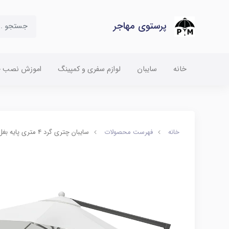
پرستوی مهاجر
خانه
سایبان
لوازم سفری و کمپینگ
اموزش نصب چت
خانه
فهرست محصولات
سایبان چتری گرد 4 متری پایه بغل برند PM